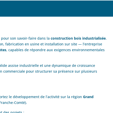
u pour son savoir-faire dans la
construction bois industrialisée
.
, fabrication en usine et installation sur site — l’entreprise
ètes
, capables de répondre aux exigences environnementales
lide assise industrielle et une dynamique de croissance
ion commerciale pour structurer sa présence sur plusieurs
ortez le développement de l’activité sur la région
Grand
Franche-Comté).
t des projets :