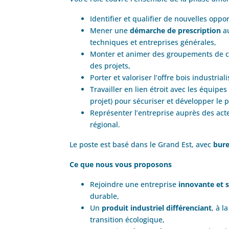
Identifier et qualifier de nouvelles opp
Mener une
démarche de prescription
au
techniques et entreprises générales,
Monter et animer des groupements de co
des projets,
Porter et valoriser l’offre bois industri
Travailler en lien étroit avec les équipes
projet) pour sécuriser et développer le po
Représenter l’entreprise auprès des act
régional.
Le poste est basé dans le Grand Est, avec
bure
Ce que nous vous proposons
Rejoindre une entreprise
innovante et 
durable,
Un
produit industriel différenciant
, à l
transition écologique,