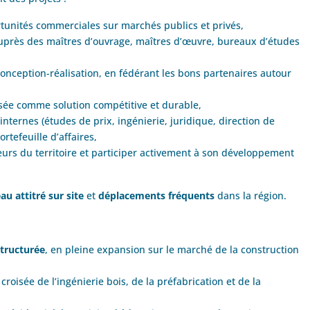
ortunités commerciales sur marchés publics et privés,
près des maîtres d’ouvrage, maîtres d’œuvre, bureaux d’études
nception-réalisation, en fédérant les bons partenaires autour
alisée comme solution compétitive et durable,
 internes (études de prix, ingénierie, juridique, direction de
rtefeuille d’affaires,
eurs du territoire et participer activement à son développement
au attitré sur site
et
déplacements fréquents
dans la région.
structurée
, en pleine expansion sur le marché de la construction
a croisée de l’ingénierie bois, de la préfabrication et de la