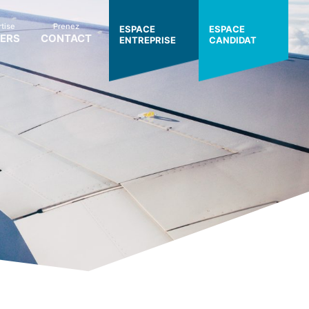
tise
Prenez
ESPACE
ESPACE
IERS
CONTACT
ENTREPRISE
CANDIDAT