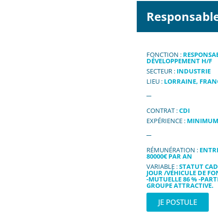
Responsabl
FONCTION :
RESPONSA
DÉVELOPPEMENT H/F
SECTEUR :
INDUSTRIE
LIEU :
LORRAINE, FRAN
CONTRAT :
CDI
EXPÉRIENCE :
MINIMUM
RÉMUNÉRATION :
ENTRE
80000€ PAR AN
VARIABLE :
STATUT CAD
JOUR /VÉHICULE DE FO
-MUTUELLE 86 % -PART
GROUPE ATTRACTIVE.
JE POSTULE