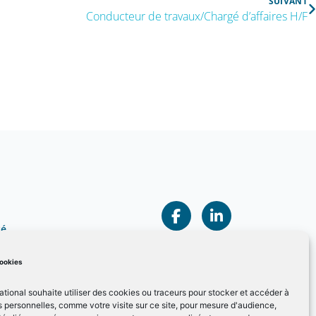
SUIVANT
Conducteur de travaux/Chargé d’affaires H/F
té
cookies
cookies
ational souhaite utiliser des cookies ou traceurs pour stocker et accéder à
 personnelles, comme votre visite sur ce site, pour mesure d'audience,