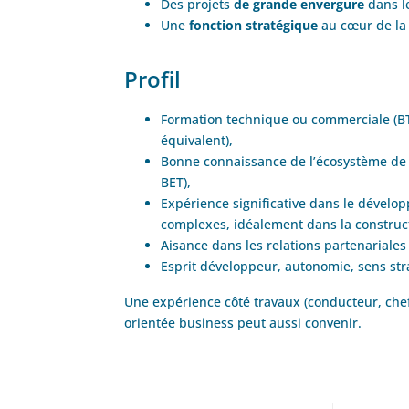
Des projets
de grande envergure
dans le
Une
fonction stratégique
au cœur de la 
Profil
Formation technique ou commerciale (BTP
équivalent),
Bonne connaissance de l’écosystème de l
BET),
Expérience significative dans le dévelo
complexes, idéalement dans la construc
Aisance dans les relations partenariales 
Esprit développeur, autonomie, sens stra
Une expérience côté travaux (conducteur, chef
orientée business peut aussi convenir.