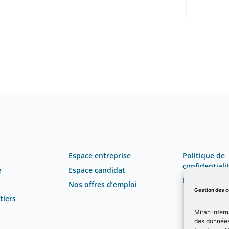
Espace entreprise
Politique de
confidentiali
e
Espace candidat
Politique de 
Nos offres d’emploi
Gestion des 
tiers
Miran intern
des données